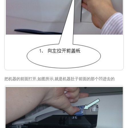
把机器的前面打开,如图所示,就是机器肚子前面的那个凹进去的