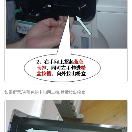
如图所示,讲蓝色的卡扣网上抬,然后拉出粉盒