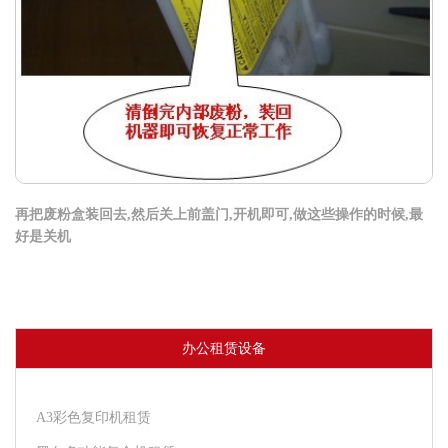
再把废粉盒装回去,然后关上前盖门,开机即可,做这些操作的时候,最
好是关机
办公租赁设备
A3彩色复印机租赁