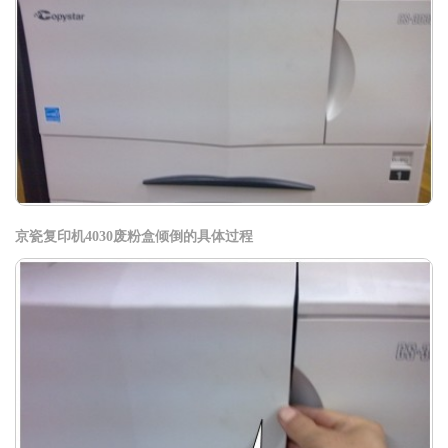
京瓷复印机4030废粉盒倾倒的具体过程