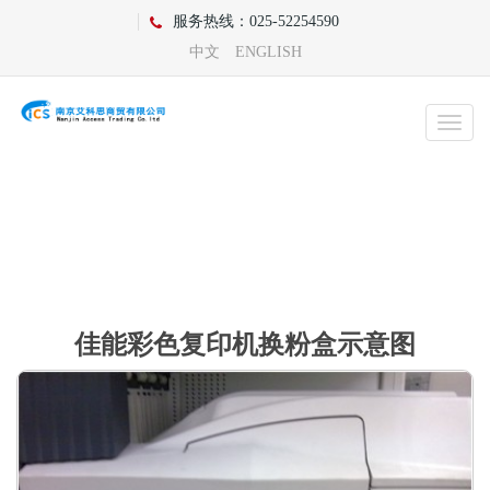
服务热线：025-52254590
中文
ENGLISH
复印机故障排除
首页
复印机故障排除
佳能彩色复印机换粉盒示意图