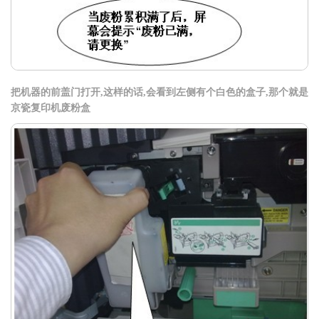
把机器的前盖门打开,这样的话,会看到左侧有个白色的盒子,那个就是
京瓷复印机废粉盒