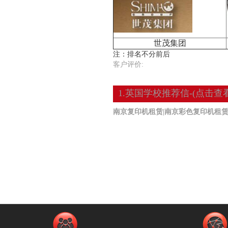
世茂集团
注：排名不分前后
客户评价:
1.英国学校推荐信-(点击查看
南京复印机租赁|南京彩色复印机租赁