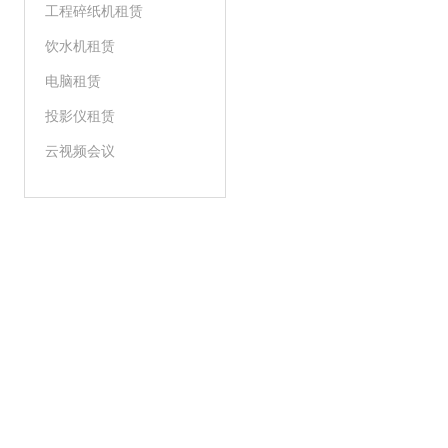
工程碎纸机租赁
饮水机租赁
电脑租赁
投影仪租赁
云视频会议