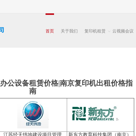
首页
关于我们
复印机租赁
云视频会议
|办公设备租赁价格|南京复印机出租价格指
南
江苏经天纬地建设项目管理
新东方教育科技集团（南京）