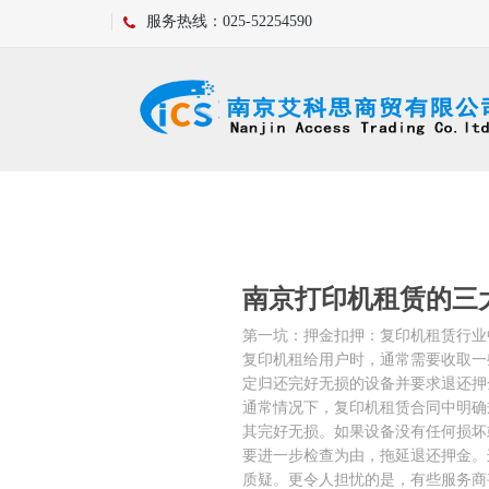
服务热线：025-52254590
复印机故障排除
南京打印机租赁的三
第一坑：押金扣押：复印机租赁行业
复印机租给用户时，通常需要收取一
定归还完好无损的设备并要求退还押
通常情况下，复印机租赁合同中明确
其完好无损。如果设备没有任何损坏
要进一步检查为由，拖延退还押金。
质疑。更令人担忧的是，有些服务商