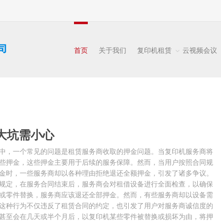
首页
关于我们
复印机租赁
云视频会议
大坑需小心
中，一个常见的问题是租赁服务商收取的押金问题。当复印机服务商将
些押金，这些押金主要用于后续的服务保障。然而，当用户按照合同规
金时，一些服务商却以各种理由拒绝退还全额押金，引发了诸多争议。
规定，在服务合同结束后，服务商会对租借设备进行全面检查，以确保
或零件替换，服务商应该退还全部押金。然而，有些服务商却以设备需
这种行为不仅违反了租赁合同的约定，也引发了用户对服务商诚信度的
甚至会在几天或半个月后，以复印机某些零件被替换或损坏为由，将押