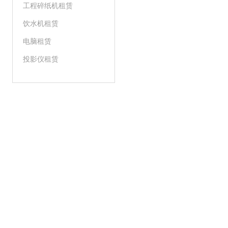
工程碎纸机租赁
饮水机租赁
电脑租赁
投影仪租赁